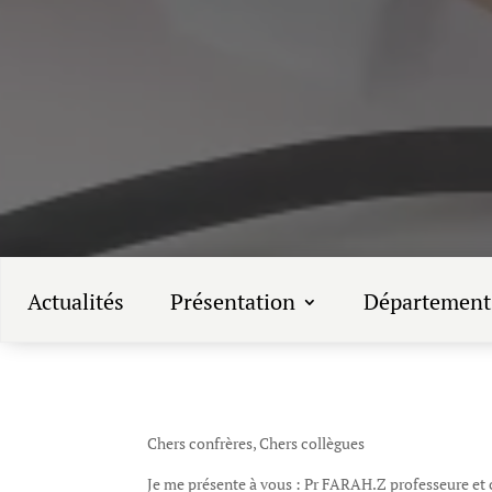
Actualités
Présentation
Département
Chers confrères, Chers collègues
Je me présente à vous : Pr FARAH.Z professeure et 