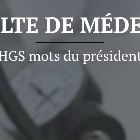
LTE DE
MÉDE
HGS mots du présiden