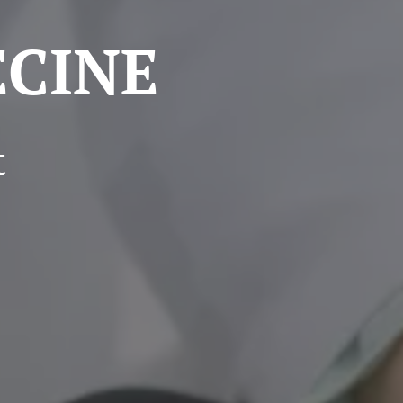
CINE
t