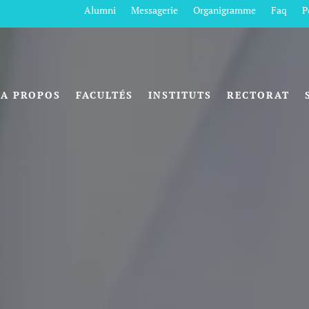
Alumni
Messagerie
Organigramme
Faq
P
A PROPOS
FACULTÉS
INSTITUTS
RECTORAT