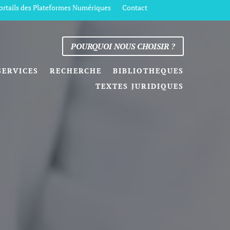
ortails des Plateformes Numériques
Contact
POURQUOI NOUS CHOISIR ?
SERVICES
RECHERCHE
BIBLIOTHEQUES
TEXTES JURIDIQUES