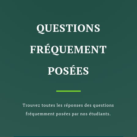
QUESTIONS
FRÉQUEMENT
POSÉES
Trouvez toutes les réponses des questions
fréquemment posées par nos étudiants.