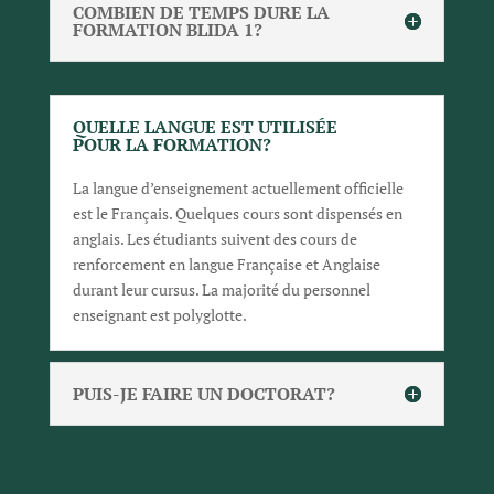
COMBIEN DE TEMPS DURE LA
FORMATION BLIDA 1?
QUELLE LANGUE EST UTILISÉE
POUR LA FORMATION?
La langue d’enseignement actuellement officielle
est le Français. Quelques cours sont dispensés en
anglais. Les étudiants suivent des cours de
renforcement en langue Française et Anglaise
durant leur cursus. La majorité du personnel
enseignant est polyglotte.
PUIS-JE FAIRE UN DOCTORAT?