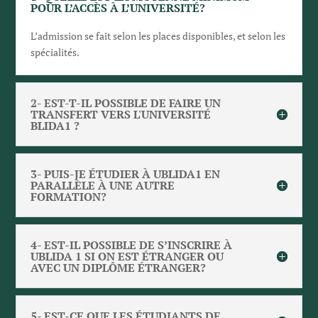
POUR L’ACCÈS À L’UNIVERSITÉ?
L’admission se fait selon les places disponibles, et selon les
spécialités.
2- EST-T-IL POSSIBLE DE FAIRE UN
TRANSFERT VERS L'UNIVERSITÉ
BLIDA1 ?
3- PUIS-JE ÉTUDIER À UBLIDA1 EN
PARALLÈLE À UNE AUTRE
FORMATION?
4- EST-IL POSSIBLE DE S’INSCRIRE À
UBLIDA 1 SI ON EST ÉTRANGER OU
AVEC UN DIPLÔME ÉTRANGER?
5- EST-CE QUE LES ÉTUDIANTS DE