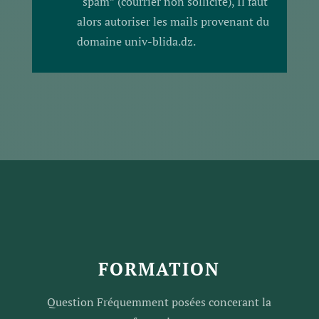
“spam” (courrier non sollicité), Il faut
alors autoriser les mails provenant du
domaine univ-blida.dz.
FORMATION
Question Fréquemment posées concerant la