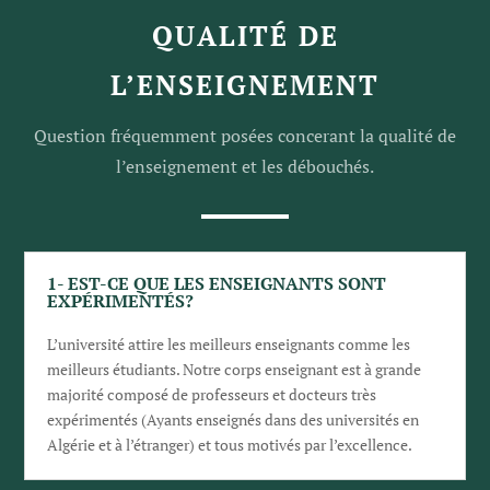
QUALITÉ DE
L’ENSEIGNEMENT
Question fréquemment posées concerant la
qualité de
l’enseignement et les débouchés.
1- EST-CE QUE LES ENSEIGNANTS SONT
EXPÉRIMENTÉS?
L’université attire les meilleurs enseignants comme les
meilleurs étudiants. Notre corps enseignant est à grande
majorité composé de professeurs et docteurs très
expérimentés (Ayants enseignés dans des universités en
Algérie et à l’étranger) et tous motivés par l’excellence.