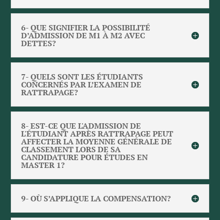
6- QUE SIGNIFIER LA POSSIBILITÉ
D’ADMISSION DE M1 À M2 AVEC
DETTES?
7- QUELS SONT LES ÉTUDIANTS
CONCERNÉS PAR L’EXAMEN DE
RATTRAPAGE?
8- EST-CE QUE L'ADMISSION DE
L'ÉTUDIANT APRÈS RATTRAPAGE PEUT
AFFECTER LA MOYENNE GÉNÉRALE DE
CLASSEMENT LORS DE SA
CANDIDATURE POUR ÉTUDES EN
MASTER 1?
9- OÙ S’APPLIQUE LA COMPENSATION?