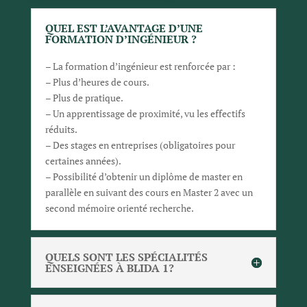
QUEL EST L’AVANTAGE D’UNE
FORMATION D’INGÉNIEUR ?
– La formation d’ingénieur est renforcée par :
– Plus d’heures de cours.
– Plus de pratique.
– Un apprentissage de proximité, vu les effectifs
réduits.
– Des stages en entreprises (obligatoires pour
certaines années).
– Possibilité d’obtenir un diplôme de master en
parallèle en suivant des cours en Master 2 avec un
second mémoire orienté recherche.
QUELS SONT LES SPÉCIALITÉS
ENSEIGNÉES À BLIDA 1?