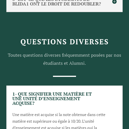
BLIDA1 ONT LE DROIT DE REDOUBLER?
QUESTIONS DIVERSES
Toutes questions diverses fréquemment posées par nos
étudiants et Alumni.
1- QUE SIGNIFIER UNE MATIÈRE ET
UNE UNITÉ D’ENSEIGNEMENT
ACQUISE?
Une matière est acquise si la note obtenue dans cette
matière est supérieure ou égale à 10/20. L’unité
d’enseignement est acquise si les matières qui la