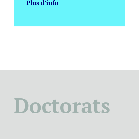
Plus d’info
Doctorats