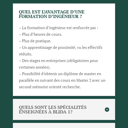
QUEL EST L’AVANTAGE D’UNE
FORMATION D’INGÉNIEUR ?
– La formation d’ingénieur est renforcée par :
– Plus d’heures de cours.
– Plus de pratique.
– Un apprentissage de proximité, vu les effectifs
réduits.
– Des stages en entreprises (obligatoires pour
certaines années).
– Possibilité d’obtenir un diplôme de master en
parallèle en suivant des cours en Master 2 avec un
second mémoire orienté recherche.
QUELS SONT LES SPÉCIALITÉS
ENSEIGNÉES À BLIDA 1?