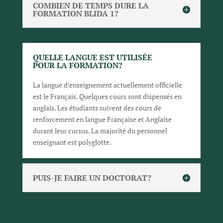
COMBIEN DE TEMPS DURE LA
FORMATION BLIDA 1?
QUELLE LANGUE EST UTILISÉE
POUR LA FORMATION?
La langue d’enseignement actuellement officielle
est le Français. Quelques cours sont dispensés en
anglais. Les étudiants suivent des cours de
renforcement en langue Française et Anglaise
durant leur cursus. La majorité du personnel
enseignant est polyglotte.
PUIS-JE FAIRE UN DOCTORAT?