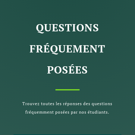
QUESTIONS
FRÉQUEMENT
POSÉES
Trouvez toutes les réponses des questions
fréquemment posées par nos étudiants.