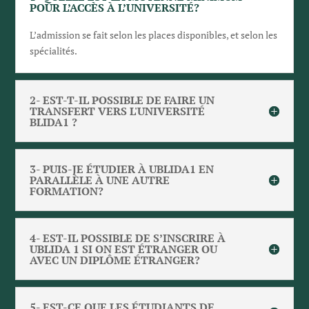
POUR L’ACCÈS À L’UNIVERSITÉ?
L’admission se fait selon les places disponibles, et selon les
spécialités.
2- EST-T-IL POSSIBLE DE FAIRE UN
TRANSFERT VERS L'UNIVERSITÉ
BLIDA1 ?
3- PUIS-JE ÉTUDIER À UBLIDA1 EN
PARALLÈLE À UNE AUTRE
FORMATION?
4- EST-IL POSSIBLE DE S’INSCRIRE À
UBLIDA 1 SI ON EST ÉTRANGER OU
AVEC UN DIPLÔME ÉTRANGER?
5- EST-CE QUE LES ÉTUDIANTS DE