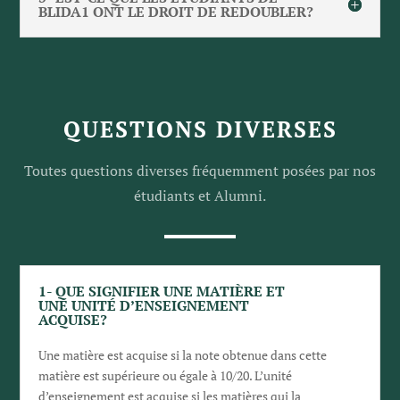
BLIDA1 ONT LE DROIT DE REDOUBLER?
QUESTIONS DIVERSES
Toutes questions diverses fréquemment posées par nos
étudiants et Alumni.
1- QUE SIGNIFIER UNE MATIÈRE ET
UNE UNITÉ D’ENSEIGNEMENT
ACQUISE?
Une matière est acquise si la note obtenue dans cette
matière est supérieure ou égale à 10/20. L’unité
d’enseignement est acquise si les matières qui la