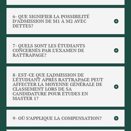
6- QUE SIGNIFIER LA POSSIBILITÉ
D’ADMISSION DE M1 À M2 AVEC
DETTES?
7- QUELS SONT LES ÉTUDIANTS
CONCERNÉS PAR L’EXAMEN DE
RATTRAPAGE?
8- EST-CE QUE L'ADMISSION DE
L'ÉTUDIANT APRÈS RATTRAPAGE PEUT
AFFECTER LA MOYENNE GÉNÉRALE DE
CLASSEMENT LORS DE SA
CANDIDATURE POUR ÉTUDES EN
MASTER 1?
9- OÙ S’APPLIQUE LA COMPENSATION?