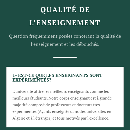
QUALITÉ DE
L’ENSEIGNEMENT
Question fréquemment posées concerant la
qualité de
l’enseignement et les débouchés.
1- EST-CE QUE LES ENSEIGNANTS SONT
EXPÉRIMENTÉS?
L’université attire les meilleurs enseignants comme les
meilleurs étudiants. Notre corps enseignant est à grande
majorité composé de professeurs et docteurs très
expérimentés (Ayants enseignés dans des universités en
Algérie et à l’étranger) et tous motivés par l’excellence.