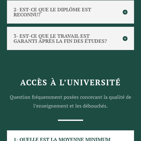
2- EST-CE QUE LE DIPLÔME EST
RECONNU?
3- EST-CE QUE LE TRAVAIL EST
GARANTI APRÈS LA FIN DES ÉTUDES?
ACCÈS À L’UNIVERSITÉ
Question fréquemment posées concerant la
qualité de
l’enseignement et les débouchés.
1- QUELLE EST LA MOYENNE MINIMUM