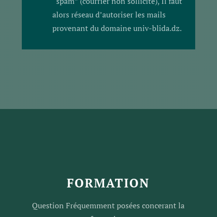
“spam” (courrier non sollicité), Il faut
alors réseau d’autoriser les mails
provenant du domaine univ-blida.dz.
FORMATION
Question Fréquemment posées concerant la