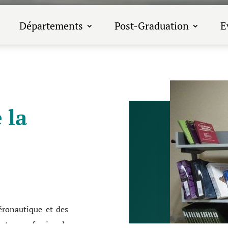
Départements
Post-Graduation
E
 la
Aéronautique et des
ts professionels