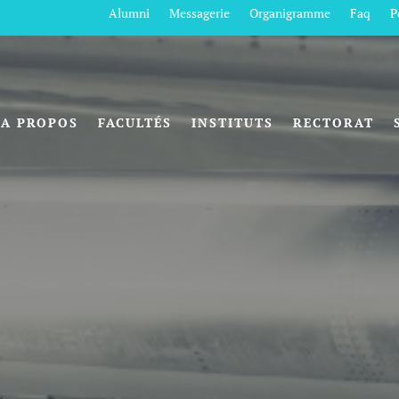
Alumni
Messagerie
Organigramme
Faq
P
A PROPOS
FACULTÉS
INSTITUTS
RECTORAT