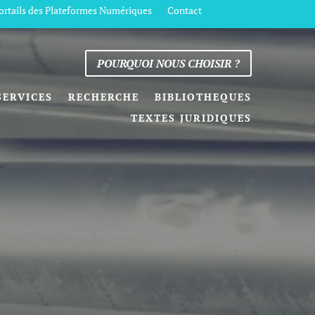
ortails des Plateformes Numériques
Contact
POURQUOI NOUS CHOISIR ?
SERVICES
RECHERCHE
BIBLIOTHEQUES
TEXTES JURIDIQUES