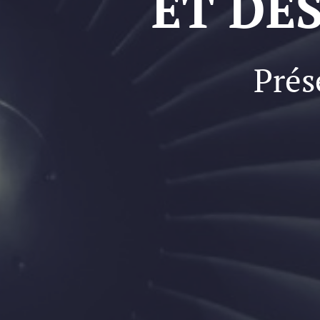
ET DE
Prés