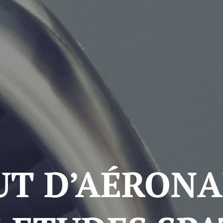
UT D’AÉRON