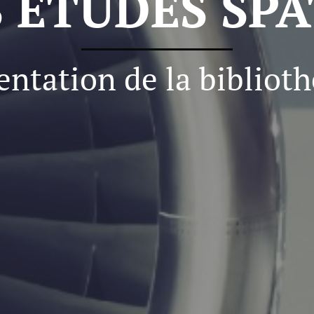
S ETUDES SPA
entation de la bibliot