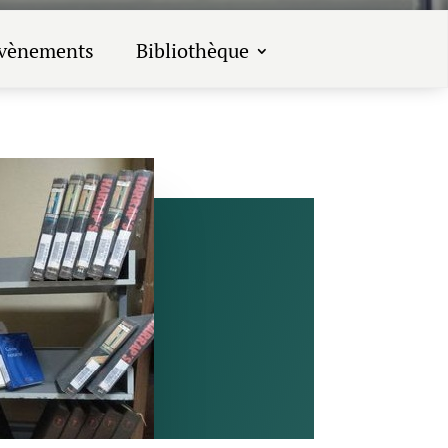
vènements
Bibliothèque