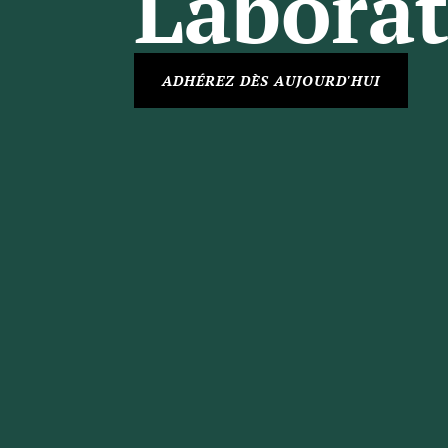
Laborat
ADHÉREZ DÈS AUJOURD'HUI