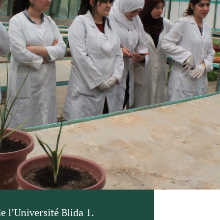
 l’Université Blida 1.