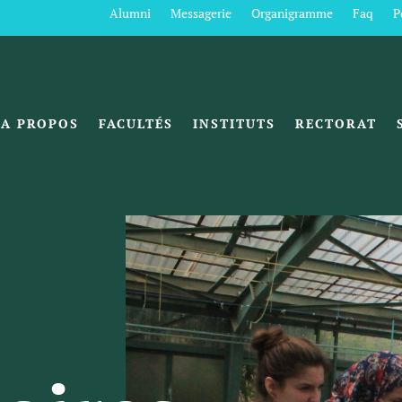
Alumni
Messagerie
Organigramme
Faq
P
A PROPOS
FACULTÉS
INSTITUTS
RECTORAT