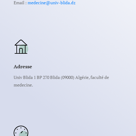
Email :
medecine@univ-blida.dz
Adresse
Univ Blida 1 BP 270 Blida (09000) Algérie, faculté de
medecine.