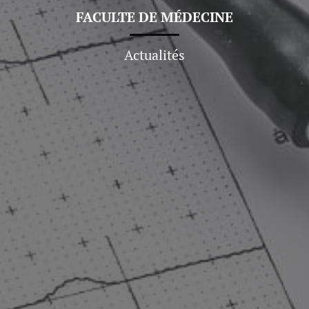
FACULTE DE
MÉDECINE
Actualités