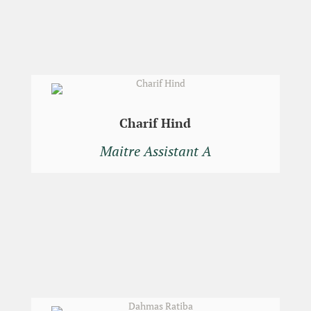
Charif Hind
Maitre Assistant A